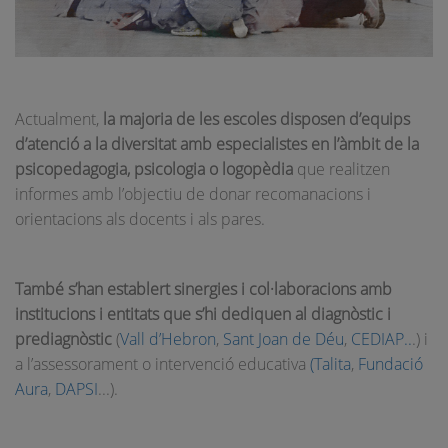
Actualment,
la majoria de les escoles disposen d’equips
d’atenció a la diversitat amb especialistes en l’àmbit de la
psicopedagogia, psicologia o logopèdia
que realitzen
informes amb l’objectiu de donar recomanacions i
orientacions als docents i als pares.
També s’han establert sinergies i col·laboracions amb
institucions i entitats que s’hi dediquen al diagnòstic i
prediagnòstic
(
Vall d’Hebron
,
Sant Joan de Déu
,
CEDIAP..
.) i
a l’assessorament o intervenció educativa
(Talita
,
Fundació
Aura
,
DAPSI
...).