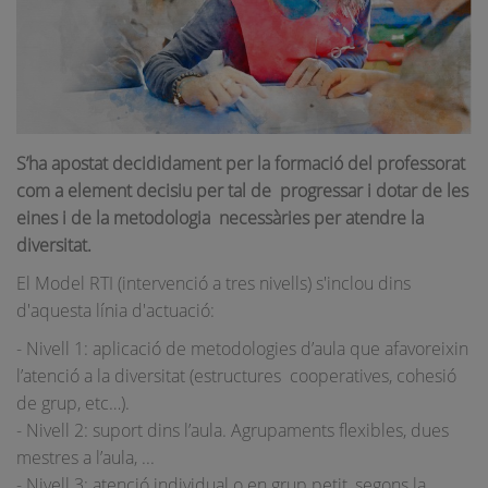
S’ha apostat decididament per la formació del professorat
com a element decisiu per tal de progressar i dotar de les
eines i de la metodologia necessàries per atendre la
diversitat.
El Model RTI (intervenció a tres nivells) s'inclou dins
d'aquesta línia d'actuació:
- Nivell 1: aplicació de metodologies d’aula que afavoreixin
l’atenció a la diversitat (estructures cooperatives, cohesió
de grup, etc…).
- Nivell 2: suport dins l’aula. Agrupaments flexibles, dues
mestres a l’aula, ...
- Nivell 3: atenció individual o en grup petit, segons la